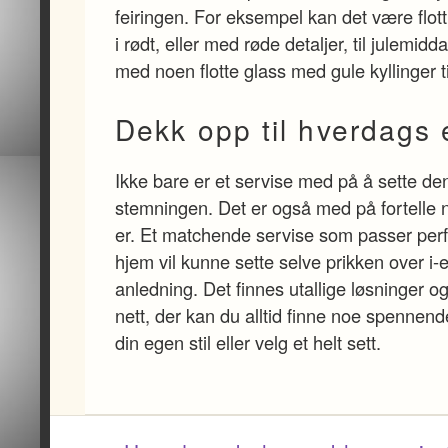
feiringen. For eksempel kan det være flot
i rødt, eller med røde detaljer, til julemidd
med noen flotte glass med gule kyllinger t
Dekk opp til hverdags e
Ikke bare er et servise med på å sette den
stemningen. Det er også med på fortelle
er. Et matchende servise som passer perfek
hjem vil kunne sette selve prikken over i
anledning. Det finnes utallige løsninger og
nett, der kan du alltid finne noe spenne
din egen stil eller velg et helt sett.
Post navigation