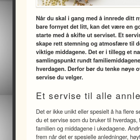
Når du skal i gang med å innrede ditt n
bare fornyet det litt, kan det være en 
starte med å skifte ut serviset. Et serv
skape rett stemning og atmosfære til d
viktige middagene. Det er i tillegg et na
samlingspunkt rundt familiemiddagene
hverdagen. Derfor bør du tenke nøye ov
servise du velger.
Et servise til alle ann
Det er ikke unikt eller spesielt å ha flere 
du et servise som du bruker til hverdags, 
familien og middagene i ukedagene. Andre
frem når det er spesielle anledninger, høy